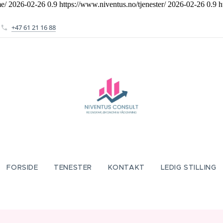
e/
2026-02-26
0.9
https://www.niventus.no/tjenester/
2026-02-26
0.9
h
+47 61 21 16 88
FORSIDE
TENESTER
KONTAKT
LEDIG STILLING