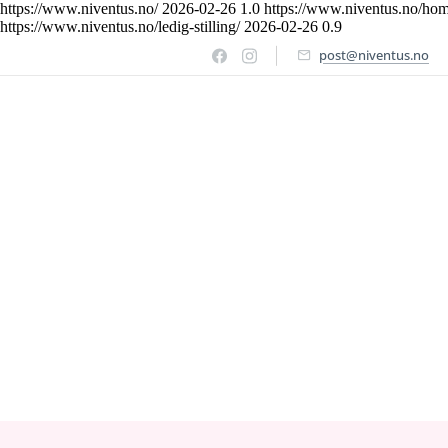
https://www.niventus.no/
2026-02-26
1.0
https://www.niventus.no/hom
https://www.niventus.no/ledig-stilling/
2026-02-26
0.9
post@niventus.no