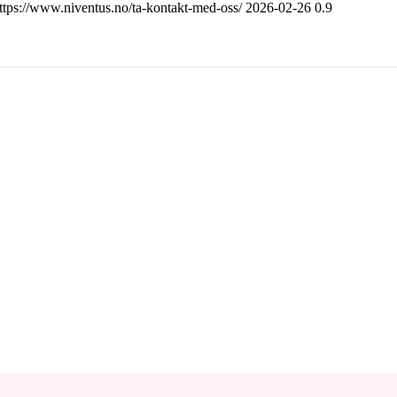
ttps://www.niventus.no/ta-kontakt-med-oss/
2026-02-26
0.9